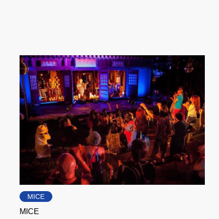
MICE
MICE