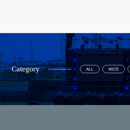
Category
ALL
MICE